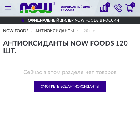
0
0
ОФИЦИАЛЬНЫЙ ДИЛЕР
NOW FOODS В РОССИИ
NOW FOODS
АНТИОКСИДАНТЫ
120 шт.
АНТИОКСИДАНТЫ NOW FOODS 120
ШТ.
Сейчас в этом разделе нет товаров
СМОТРЕТЬ ВСЕ АНТИОКСИДАНТЫ