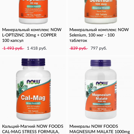
Минеральный комплекс NOW
Минеральный комплекс NOW
L-OPTIZINC 30mg + COPPER
Selenium, 100 мкг - 100
100 капсул
таблеток
1 493 руб.
1 418 руб.
839 руб.
797 руб.
Кальций-Магний NOW FOODS
Минералы NOW FOODS
CAL-MAG STRESS FORMULA,
MAGNESIUM MALATE 1000mg