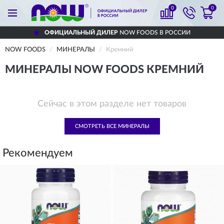
0
0
ОФИЦИАЛЬНЫЙ ДИЛЕР
NOW FOODS В РОССИИ
NOW FOODS
МИНЕРАЛЫ
Кремний
МИНЕРАЛЫ NOW FOODS КРЕМНИЙ
Сейчас в этом разделе нет товаров
СМОТРЕТЬ ВСЕ МИНЕРАЛЫ
Рекомендуем