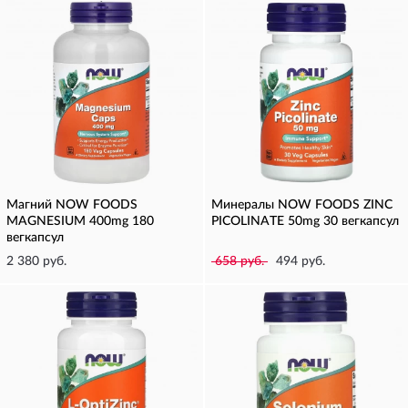
Магний NOW FOODS
Минералы NOW FOODS ZINC
MAGNESIUM 400mg 180
PICOLINATE 50mg 30 вегкапсул
вегкапсул
2 380 руб.
658 руб.
494 руб.