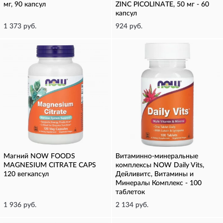
мг, 90 капсул
ZINC PICOLINATE, 50 мг - 60
капсул
1 373 руб.
924 руб.
Магний NOW FOODS
Витаминно-минеральные
MAGNESIUM CITRATE CAPS
комплексы NOW Daily Vits,
120 вегкапсул
Дейливитс, Витамины и
Минералы Комплекс - 100
таблеток
1 936 руб.
2 134 руб.