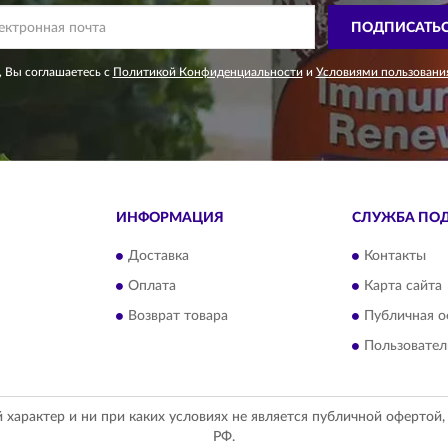
ПОДПИСАТЬ
 Вы соглашаетесь с
Политикой Конфиденциальности
и
Условиями пользовани
ИНФОРМАЦИЯ
СЛУЖБА ПО
Доставка
Контакты
Оплата
Карта сайта
Возврат товара
Публичная о
Пользовател
арактер и ни при каких условиях не является публичной офертой
РФ.