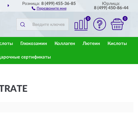
Розница:
8 (499) 455-36-85
Юрлица:
ДОСТАВИМ
ПО ВСЕЙ РОССИИ
8 (499) 450-86-44
Перезвоните мне
0
0
слоты
Глюкозамин
Коллаген
Лютеин
Кислоты
арочные сертификаты
TRATE