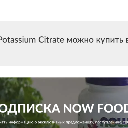
assium Citrate можно купить в
ОДПИСКА
NOW FOO
чать информацию о эксклюзивных предложениях,
поступлениях, со