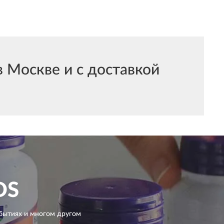
 Москве и с доставкой
DS
бытиях и многом другом