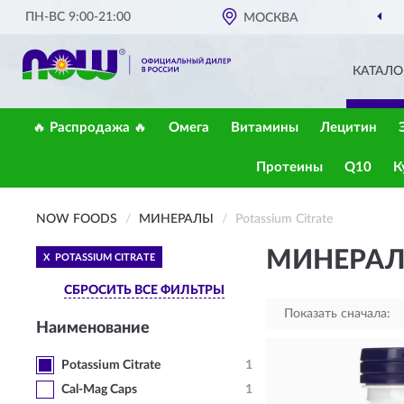
ПН-ВС 9:00-21:00
МОСКВА
КАТАЛО
🔥 Распродажа 🔥
Омега
Витамины
Лецитин
Протеины
Q10
К
NOW FOODS
МИНЕРАЛЫ
Potassium Citrate
МИНЕРАЛ
X
POTASSIUM CITRATE
СБРОСИТЬ ВСЕ ФИЛЬТРЫ
Показать сначала:
Наименование
Potassium Citrate
1
Cal-Mag Caps
1