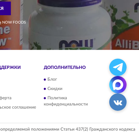
СЯ
я
NOW FOODS
ДДЕРЖКИ
ДОПОЛНИТЕЛЬНО
Блог
Скидки
ферта
Политика
конфиденциальности
ьское соглашение
, определяемой положениями Статьи 437(2) Гражданского кодекса