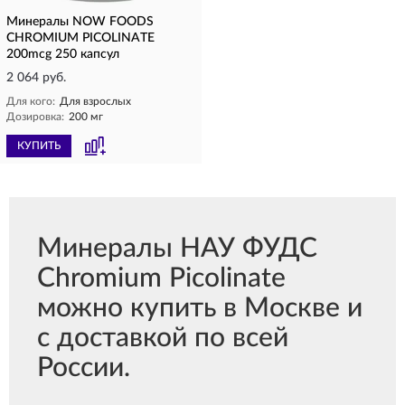
Минералы NOW FOODS
CHROMIUM PICOLINATE
200mcg 250 капсул
2 064 руб.
Для кого:
Для взрослых
Дозировка:
200 мг
КУПИТЬ
Минералы НАУ ФУДС
Chromium Picolinate
можно купить в Москве и
с доставкой по всей
России.