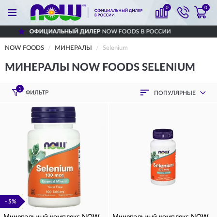
0
0
ОФИЦИАЛЬНЫЙ ДИЛЕР
NOW FOODS В РОССИИ
NOW FOODS
МИНЕРАЛЫ
Selenium
МИНЕРАЛЫ NOW FOODS SELENIUM
1
ФИЛЬТР
ПОПУЛЯРНЫЕ
- 5%