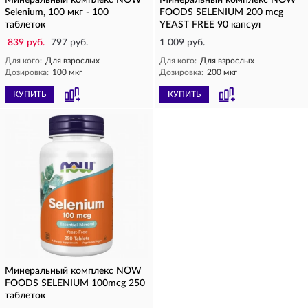
Минеральный комплекс NOW
Минеральный комплекс NOW
Selenium, 100 мкг - 100
FOODS SELENIUM 200 mcg
таблеток
YEAST FREE 90 капсул
839 руб.
797 руб.
1 009 руб.
Для кого:
Для взрослых
Для кого:
Для взрослых
Дозировка:
100 мкг
Дозировка:
200 мкг
КУПИТЬ
КУПИТЬ
Минеральный комплекс NOW
FOODS SELENIUM 100mcg 250
таблеток