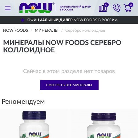
0
0
ОФИЦИАЛЬНЫЙ ДИЛЕР
NOW FOODS В РОССИИ
NOW FOODS
МИНЕРАЛЫ
Серебро коллоидное
МИНЕРАЛЫ NOW FOODS СЕРЕБРО
КОЛЛОИДНОЕ
Сейчас в этом разделе нет товаров
СМОТРЕТЬ ВСЕ МИНЕРАЛЫ
Рекомендуем