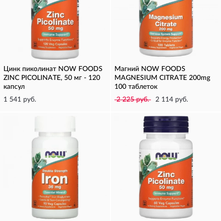
Цинк пиколинат NOW FOODS
Магний NOW FOODS
ZINC PICOLINATE, 50 мг - 120
MAGNESIUM CITRATE 200mg
капсул
100 таблеток
1 541 руб.
2 225 руб.
2 114 руб.