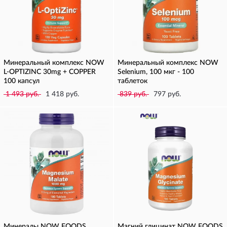
Минеральный комплекс NOW
Минеральный комплекс NOW
L-OPTIZINC 30mg + COPPER
Selenium, 100 мкг - 100
100 капсул
таблеток
1 493 руб.
1 418 руб.
839 руб.
797 руб.
Минералы NOW FOODS
Магний глицинат NOW FOODS