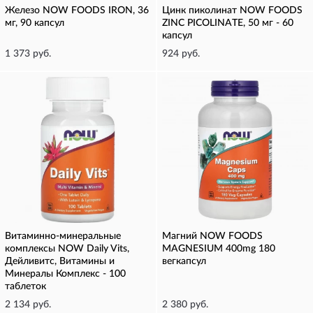
Железо NOW FOODS IRON, 36
Цинк пиколинат NOW FOODS
мг, 90 капсул
ZINC PICOLINATE, 50 мг - 60
капсул
1 373 руб.
924 руб.
Витаминно-минеральные
Магний NOW FOODS
комплексы NOW Daily Vits,
MAGNESIUM 400mg 180
Дейливитс, Витамины и
вегкапсул
Минералы Комплекс - 100
таблеток
2 134 руб.
2 380 руб.