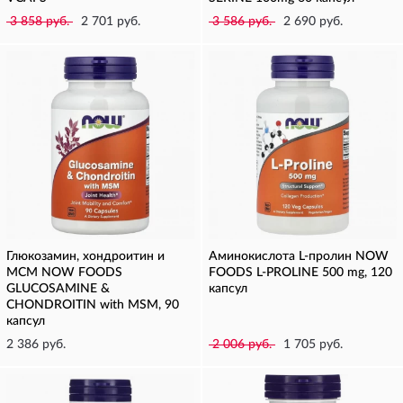
3 858 руб.
2 701 руб.
3 586 руб.
2 690 руб.
Глюкозамин, хондроитин и
Аминокислота L-пролин NOW
МСМ NOW FOODS
FOODS L-PROLINE 500 mg, 120
GLUCOSAMINE &
капсул
CHONDROITIN with MSM, 90
капсул
2 386 руб.
2 006 руб.
1 705 руб.