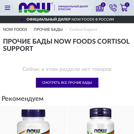
0
0
ОФИЦИАЛЬНЫЙ ДИЛЕР
NOW FOODS В РОССИИ
NOW FOODS
ПРОЧИЕ БАДЫ
Cortisol Support
ПРОЧИЕ БАДЫ NOW FOODS CORTISOL
SUPPORT
Сейчас в этом разделе нет товаров
СМОТРЕТЬ ВСЕ ПРОЧИЕ БАДЫ
Рекомендуем