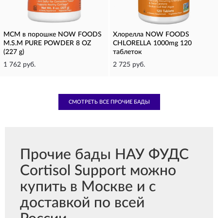
МСМ в порошке NOW FOODS
Хлорелла NOW FOODS
M.S.M PURE POWDER 8 OZ
CHLORELLA 1000mg 120
(227 g)
таблеток
1 762 руб.
2 725 руб.
СМОТРЕТЬ ВСЕ ПРОЧИЕ БАДЫ
Прочие бады НАУ ФУДС
Cortisol Support можно
купить в Москве и с
доставкой по всей