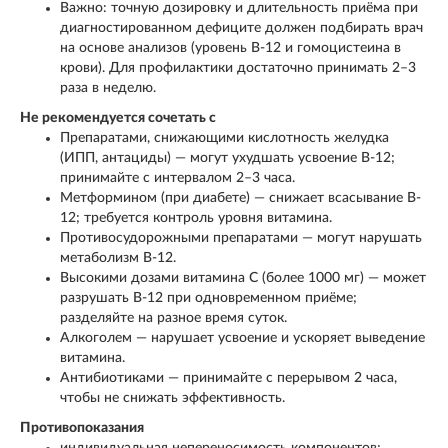
Важно: точную дозировку и длительность приёма при
диагностированном дефиците должен подбирать врач
на основе анализов (уровень B-12 и гомоцистеина в
крови). Для профилактики достаточно принимать 2–3
раза в неделю.
Не рекомендуется сочетать с
Препаратами, снижающими кислотность желудка
(ИПП, антациды) — могут ухудшать усвоение B-12;
принимайте с интервалом 2–3 часа.
Метформином (при диабете) — снижает всасывание B-
12; требуется контроль уровня витамина.
Противосудорожными препаратами — могут нарушать
метаболизм B-12.
Высокими дозами витамина C (более 1000 мг) — может
разрушать B-12 при одновременном приёме;
разделяйте на разное время суток.
Алкоголем — нарушает усвоение и ускоряет выведение
витамина.
Антибиотиками — принимайте с перерывом 2 часа,
чтобы не снижать эффективность.
Противопоказания