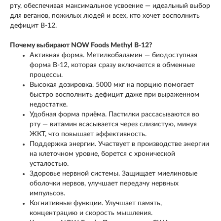
рту, обеспечивая максимальное усвоение — идеальный выбор
для веганов, пожилых людей и всех, кто хочет восполнить
дефицит B-12.
Почему выбирают NOW Foods Methyl B-12?
Активная форма. Метилкобаламин — биодоступная
форма B-12, которая сразу включается в обменные
процессы.
Высокая дозировка. 5000 мкг на порцию помогает
быстро восполнить дефицит даже при выраженном
недостатке.
Удобная форма приёма. Пастилки рассасываются во
рту — витамин всасывается через слизистую, минуя
ЖКТ, что повышает эффективность.
Поддержка энергии. Участвует в производстве энергии
на клеточном уровне, борется с хронической
усталостью.
Здоровье нервной системы. Защищает миелиновые
оболочки нервов, улучшает передачу нервных
импульсов.
Когнитивные функции. Улучшает память,
концентрацию и скорость мышления.