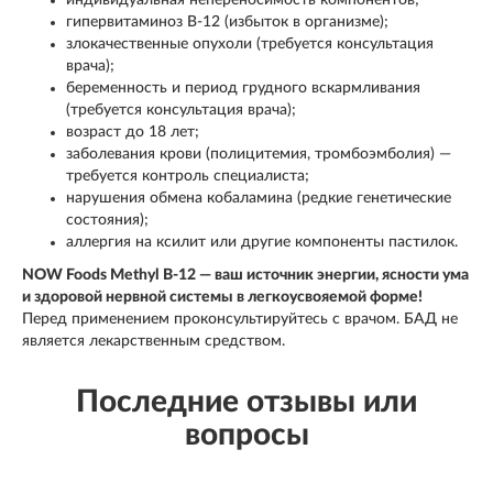
индивидуальная непереносимость компонентов;
гипервитаминоз B-12 (избыток в организме);
злокачественные опухоли (требуется консультация
врача);
беременность и период грудного вскармливания
(требуется консультация врача);
возраст до 18 лет;
заболевания крови (полицитемия, тромбоэмболия) —
требуется контроль специалиста;
нарушения обмена кобаламина (редкие генетические
состояния);
аллергия на ксилит или другие компоненты пастилок.
NOW Foods Methyl B-12 — ваш источник энергии, ясности ума
и здоровой нервной системы в легкоусвояемой форме!
Перед применением проконсультируйтесь с врачом. БАД не
является лекарственным средством.
Последние отзывы или
вопросы