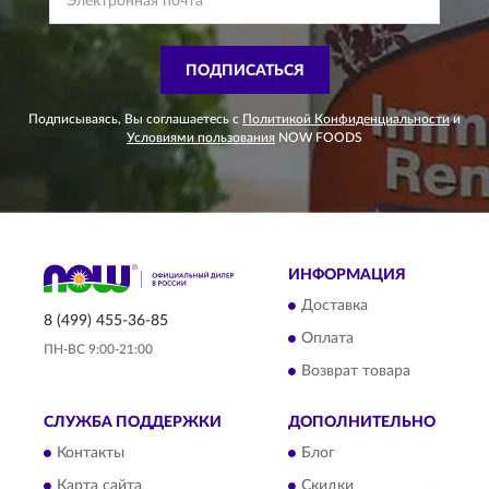
ПОДПИСАТЬСЯ
Подписываясь, Вы соглашаетесь с
Политикой Конфиденциальности
и
Условиями пользования
NOW FOODS
ИНФОРМАЦИЯ
Доставка
8 (499) 455-36-85
Оплата
ПН-ВС 9:00-21:00
Возврат товара
СЛУЖБА ПОДДЕРЖКИ
ДОПОЛНИТЕЛЬНО
Контакты
Блог
Карта сайта
Скидки