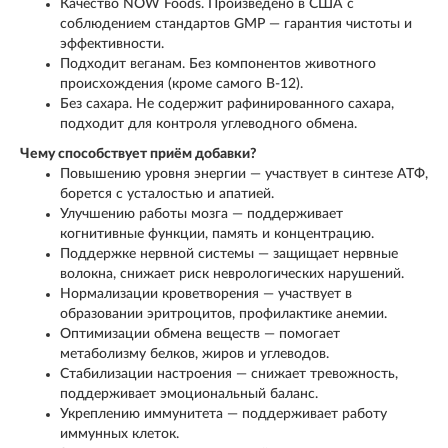
Качество NOW Foods. Произведено в США с
соблюдением стандартов GMP — гарантия чистоты и
эффективности.
Подходит веганам. Без компонентов животного
происхождения (кроме самого B-12).
Без сахара. Не содержит рафинированного сахара,
подходит для контроля углеводного обмена.
Чему способствует приём добавки?
Повышению уровня энергии — участвует в синтезе АТФ,
борется с усталостью и апатией.
Улучшению работы мозга — поддерживает
когнитивные функции, память и концентрацию.
Поддержке нервной системы — защищает нервные
волокна, снижает риск неврологических нарушений.
Нормализации кроветворения — участвует в
образовании эритроцитов, профилактике анемии.
Оптимизации обмена веществ — помогает
метаболизму белков, жиров и углеводов.
Стабилизации настроения — снижает тревожность,
поддерживает эмоциональный баланс.
Укреплению иммунитета — поддерживает работу
иммунных клеток.