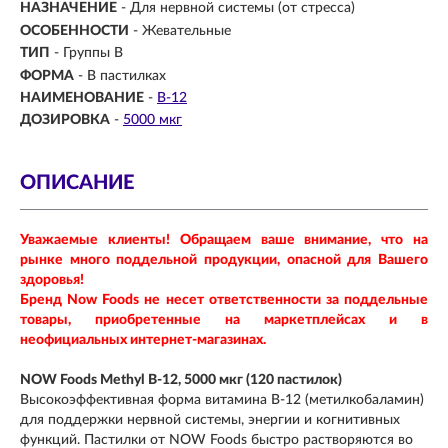
НАЗНАЧЕНИЕ
-
Для нервной системы (от стресса)
ОСОБЕННОСТИ
- Жевательные
ТИП
- Группы В
ФОРМА
-
В пастилках
НАИМЕНОВАНИЕ
-
B-12
ДОЗИРОВКА
-
5000 мкг
ОПИСАНИЕ
Уважаемые клиенты! Обращаем ваше внимание, что на
рынке много поддельной продукции, опасной для Вашего
здоровья!
Бренд Now Foods не несет ответственности за поддельные
товары, приобретенные на маркетплейсах и в
неофициальных интернет-магазинах.
NOW Foods Methyl B-12, 5000 мкг (120 пастилок)
Высокоэффективная форма витамина B-12 (метилкобаламин)
для поддержки нервной системы, энергии и когнитивных
функций. Пастилки от NOW Foods быстро растворяются во