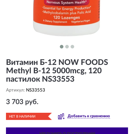
Витамин Б-12 NOW FOODS
Methyl B-12 5000mcg, 120
пастилок NS33553
Артикул:
NS33553
3 703 руб.
Добавить к сравнению
НЕТ В НАЛИЧИИ
УВЕДОМИТЬ О ПОСТУПЛЕНИИ